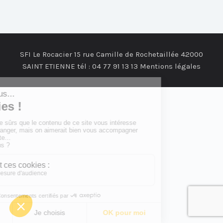
SFI Le Rocacier 15 rue Camille de Rochetaillée 42000
SAINT ETIENNE tél : 04 77 91 13 13
Mentions légales